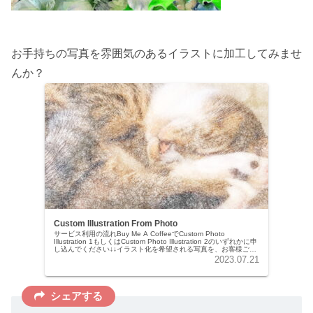
お手持ちの写真を雰囲気のあるイラストに加工してみませ
んか？
Custom Illustration From Photo
サービス利用の流れBuy Me A CoffeeでCustom Photo
Illustration 1もしくはCustom Photo Illustration 2のいずれかに申
し込んでください↓↓イラスト化を希望される写真を、お客様ご
自...
2023.07.21
シェアする