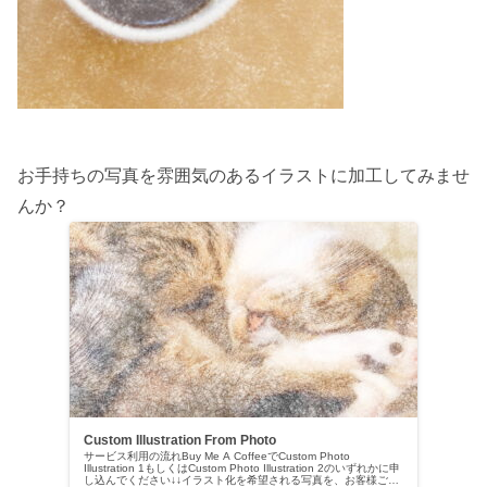
お手持ちの写真を雰囲気のあるイラストに加工してみませ
んか？
Custom Illustration From Photo
サービス利用の流れBuy Me A CoffeeでCustom Photo
Illustration 1もしくはCustom Photo Illustration 2のいずれかに申
し込んでください↓↓イラスト化を希望される写真を、お客様ご