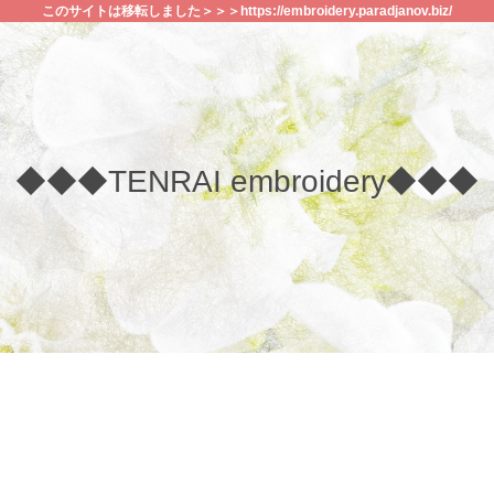
このサイトは移転しました＞＞＞https://embroidery.paradjanov.biz/
◆◆◆TENRAI embroidery◆◆◆