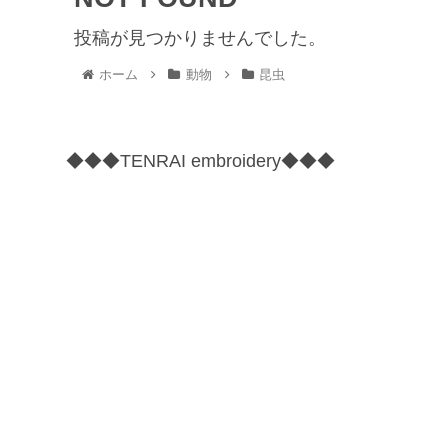
投稿が見つかりませんでした。
ホーム
動物
昆虫
◆◆◆TENRAI embroidery◆◆◆